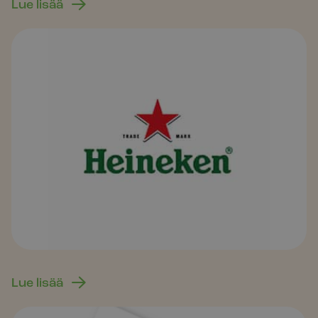
Lue lisää
Lue lisää