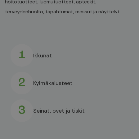
hoitotuotteet, luomutuotteet, apteekit,
terveydenhuolto, tapahtumat, messut ja näyttelyt.
1
Ikkunat
2
Kylmäkalusteet
3
Seinät, ovet ja tiskit