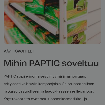
KÄYTTÖKOHTEET
Mihin PAPTIC soveltuu
PAPTIC sopii erinomaisesti myymälämainontaan,
erityisesti vaihtuviin kampanjoihin. Se on ihanteellinen
ratkaisu vastuulliseen ja laadukkaaseen esillepanoon.
Käyttökohteita ovat mm. luonnonkosmetiikka- ja