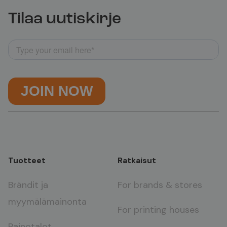
Tilaa uutiskirje
Tuotteet
Ratkaisut
Brändit ja
For brands & stores
myymälämainonta
For printing houses
Painotalot