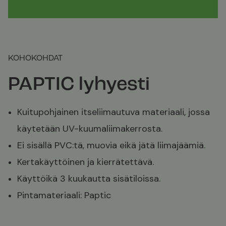
KOHOKOHDAT
PAPTIC lyhyesti
Kuitupohjainen itseliimautuva materiaali, jossa
käytetään UV-kuumaliimakerrosta.
Ei sisällä PVC:tä, muovia eikä jätä liimajäämiä.
Kertakäyttöinen ja kierrätettävä.
Käyttöikä 3 kuukautta sisätiloissa.
Pintamateriaali: Paptic