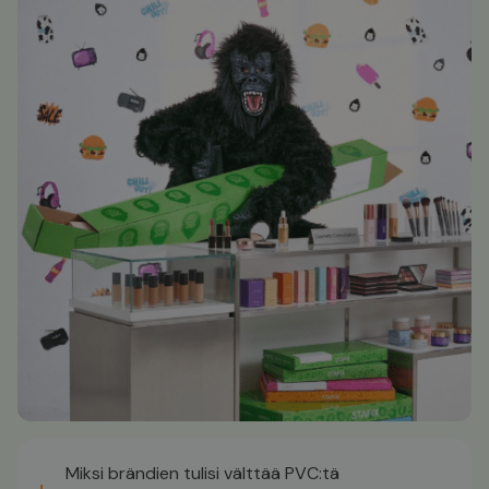
Miksi brändien tulisi välttää PVC:tä