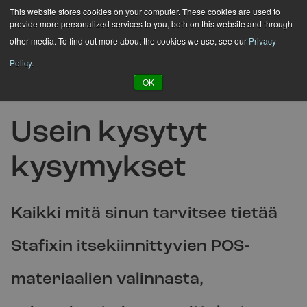
Hyppää
This website stores cookies on your computer. These cookies are used to
provide more personalized services to you, both on this website and through
sisältöön
other media. To find out more about the cookies we use, see our
Privacy
Policy
.
OK
UKK / FAQ
Usein kysytyt
kysymykset
Kaikki mitä sinun tarvitsee tietää
Stafixin itsekiinnittyvien POS-
materiaalien valinnasta,