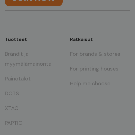
Tuotteet
Ratkaisut
Brändit ja
For brands & stores
myymälämainonta
For printing houses
Painotalot
Help me choose
DOTS
XTAC
PAPTIC