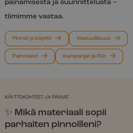
painamisesta ja suunnittelusta –
tiimimme vastaa.
Pinnat ja käyttö
Vastuullisuus
Painotalot
Kampanjat ja ROI
KÄYTTÖKOHTEET JA PINNAT
✨ Mikä materiaali sopii
parhaiten pinnoilleni?