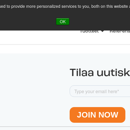
ed to provide more personalized services to you, both on this website
LOT
Ota yht
OK
Tuotteet
Referens
Tilaa uutisk