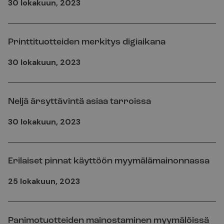
30 lokakuun, 2023
Printtituotteiden merkitys digiaikana
30 lokakuun, 2023
Neljä ärsyttävintä asiaa tarroissa
30 lokakuun, 2023
Erilaiset pinnat käyttöön myymälämainonnassa
25 lokakuun, 2023
Panimotuotteiden mainostaminen myymälöissä