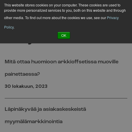
Hyppää
This website stores cookies on your computer. These cookies are used to
provide more personalized services to you, both on this website and through
sisältöön
other media. To find out more about the cookies we use, see our
Privacy
Policy
.
Tekijä:
toni.leinonen
OK
Mitä ottaa huomioon arkkioffsetissa muoville
painettaessa?
30 lokakuun, 2023
Läpinäkyvää ja asiakaskeskeistä
myymälämarkkinointia