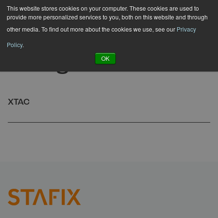
Hyppää
This website stores cookies on your computer. These cookies are used to
provide more personalized services to you, both on this website and through
sisältöön
other media. To find out more about the cookies we use, see our
Privacy
Policy
.
Categories:
Xtac
OK
XTAC