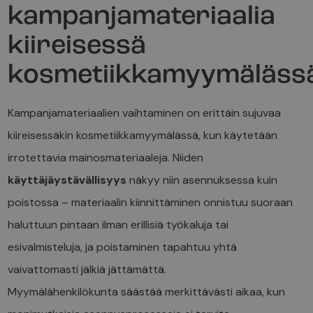
kampanjamateriaalia
kiireisessä
kosmetiikkamyymäläss
Kampanjamateriaalien vaihtaminen on erittäin sujuvaa
kiireisessäkin kosmetiikkamyymälässä, kun käytetään
irrotettavia mainosmateriaaleja. Niiden
käyttäjäystävällisyys
näkyy niin asennuksessa kuin
poistossa – materiaalin kiinnittäminen onnistuu suoraan
haluttuun pintaan ilman erillisiä työkaluja tai
esivalmisteluja, ja poistaminen tapahtuu yhtä
vaivattomasti jälkiä jättämättä.
Myymälähenkilökunta säästää merkittävästi aikaa, kun