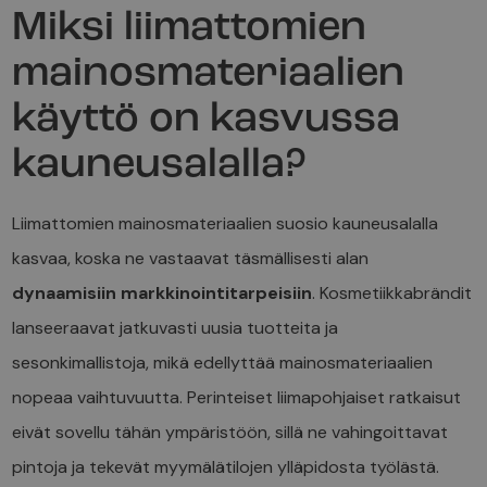
Miksi liimattomien
mainosmateriaalien
käyttö on kasvussa
kauneusalalla?
Liimattomien mainosmateriaalien suosio kauneusalalla
kasvaa, koska ne vastaavat täsmällisesti alan
dynaamisiin markkinointitarpeisiin
. Kosmetiikkabrändit
lanseeraavat jatkuvasti uusia tuotteita ja
sesonkimallistoja, mikä edellyttää mainosmateriaalien
nopeaa vaihtuvuutta. Perinteiset liimapohjaiset ratkaisut
eivät sovellu tähän ympäristöön, sillä ne vahingoittavat
pintoja ja tekevät myymälätilojen ylläpidosta työlästä.