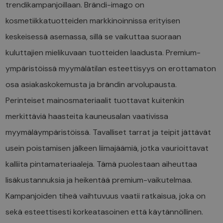
trendikampanjoillaan. Brändi-imago on
kosmetiikkatuotteiden markkinoinnissa erityisen
keskeisessä asemassa, sillä se vaikuttaa suoraan
kuluttajien mielikuvaan tuotteiden laadusta. Premium-
ympäristöissä myymälätilan esteettisyys on erottamaton
osa asiakaskokemusta ja brändin arvolupausta.
Perinteiset mainosmateriaalit tuottavat kuitenkin
merkittäviä haasteita kauneusalan vaativissa
myymäläympäristöissä. Tavalliset tarrat ja teipit jättävät
usein poistamisen jälkeen liimajäämiä, jotka vaurioittavat
kalliita pintamateriaaleja. Tämä puolestaan aiheuttaa
lisäkustannuksia ja heikentää premium-vaikutelmaa.
Kampanjoiden tiheä vaihtuvuus vaatii ratkaisua, joka on
sekä esteettisesti korkeatasoinen että käytännöllinen.