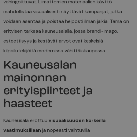
vahingoittuvat. Liimattomien materiaalien käyttö
mahdollistaa visuaalisesti näyttävät kampanjat, jotka
voidaan asentaa ja poistaa helposti ilman jälkiä. Tämä on
erityisen tärkeää kauneusalalla, jossa brändi-imago,
esteettisyys ja kestävät arvot ovat keskeisiä
kilpailutekijöitä modernissa vähittäiskaupassa.
Kauneusalan
mainonnan
erityispiirteet ja
haasteet
Kauneusala erottuu
visuaalisuuden korkeilla
vaatimuksillaan
ja nopeasti vaihtuvilla