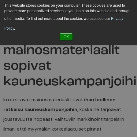
Hyppää
This website stores cookies on your computer. These cookies are used to
provide more personalized services to you, both on this website and through
sisältöön
other media. To find out more about the cookies we use, see our
Privacy
Policy
.
Miksi irrotettavat
OK
mainosmateriaalit
sopivat
kauneuskampanjoihi
Irrotettavat mainosmateriaalit ovat
ihanteellinen
ratkaisu kauneuskampanjoihin
, koska ne tarjoavat
joustavuutta nopeasti vaihtuviin markkinointitarpeisiin
ilman, että myymälän korkealaatuiset pinnat