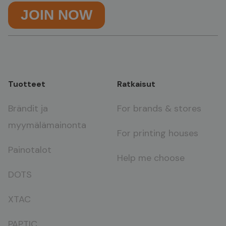
Tuotteet
Ratkaisut
Brändit ja
For brands & stores
myymälämainonta
For printing houses
Painotalot
Help me choose
DOTS
XTAC
PAPTIC