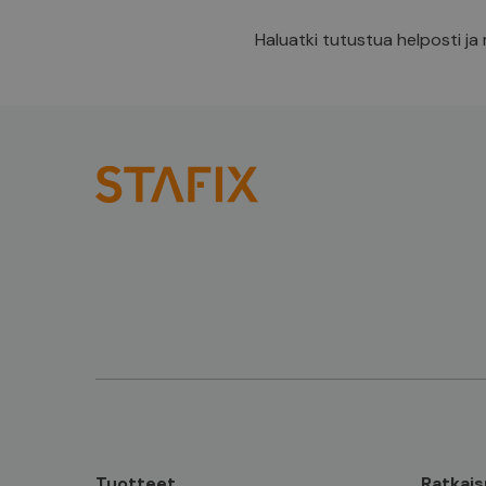
Haluatki tutustua helposti ja
Tuotteet
Ratkais