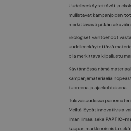
Uudelleenkäytettävät ja ekol
mullistavat kampanjoiden tot
merkittävästi pitkän aikaväli
Ekologiset vaihtoehdot vasta
uudelleenkäytettäviä materiaa
olla merkittävä kilpailuetu mar
Käytännössä nämä materiaalit
kampanjamateriaalia nopeasti 
tuoreena ja ajankohtaisena.
Tulevaisuudessa painomateria
Meiltä löydät innovatiivisia v
ilman liimaa, sekä
PAPTIC-mat
kaupan markkinoinnista sekä