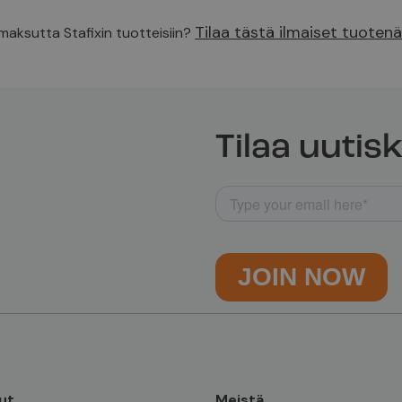
Tilaa tästä ilmaiset tuoten
 maksutta Stafixin tuotteisiin?
Tilaa uutisk
ut
Meistä