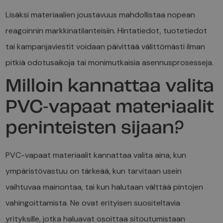
Lisäksi materiaalien joustavuus mahdollistaa nopean
reagoinnin markkinatilanteisiin. Hintatiedot, tuotetiedot
tai kampanjaviestit voidaan päivittää välittömästi ilman
pitkiä odotusaikoja tai monimutkaisia asennusprosesseja.
Milloin kannattaa valita
PVC-vapaat materiaalit
perinteisten sijaan?
PVC-vapaat materiaalit kannattaa valita aina, kun
ympäristövastuu on tärkeää, kun tarvitaan usein
vaihtuvaa mainontaa, tai kun halutaan välttää pintojen
vahingoittamista. Ne ovat erityisen suositeltavia
yrityksille, jotka haluavat osoittaa sitoutumistaan