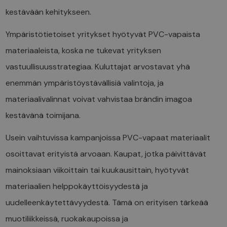
kestävään kehitykseen.
Ympäristötietoiset yritykset hyötyvät PVC-vapaista
materiaaleista, koska ne tukevat yrityksen
vastuullisuusstrategiaa. Kuluttajat arvostavat yhä
enemmän ympäristöystävällisiä valintoja, ja
materiaalivalinnat voivat vahvistaa brändin imagoa
kestävänä toimijana.
Usein vaihtuvissa kampanjoissa PVC-vapaat materiaalit
osoittavat erityistä arvoaan. Kaupat, jotka päivittävät
mainoksiaan viikoittain tai kuukausittain, hyötyvät
materiaalien helppokäyttöisyydestä ja
uudelleenkäytettävyydestä. Tämä on erityisen tärkeää
muotiliikkeissä, ruokakaupoissa ja