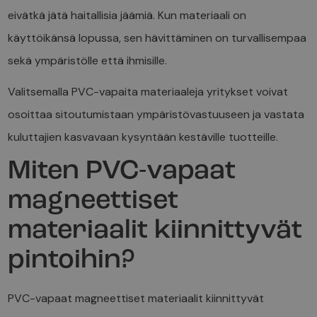
eivätkä jätä haitallisia jäämiä. Kun materiaali on
käyttöikänsä lopussa, sen hävittäminen on turvallisempaa
sekä ympäristölle että ihmisille.
Valitsemalla PVC-vapaita materiaaleja yritykset voivat
osoittaa sitoutumistaan ympäristövastuuseen ja vastata
kuluttajien kasvavaan kysyntään kestäville tuotteille.
Miten PVC-vapaat
magneettiset
materiaalit kiinnittyvät
pintoihin?
PVC-vapaat magneettiset materiaalit kiinnittyvät