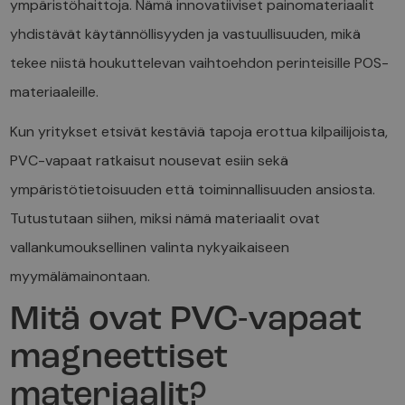
ympäristöhaittoja. Nämä innovatiiviset painomateriaalit
yhdistävät käytännöllisyyden ja vastuullisuuden, mikä
tekee niistä houkuttelevan vaihtoehdon perinteisille POS-
materiaaleille.
Kun yritykset etsivät kestäviä tapoja erottua kilpailijoista,
PVC-vapaat ratkaisut nousevat esiin sekä
ympäristötietoisuuden että toiminnallisuuden ansiosta.
Tutustutaan siihen, miksi nämä materiaalit ovat
vallankumouksellinen valinta nykyaikaiseen
myymälämainontaan.
Mitä ovat PVC-vapaat
magneettiset
materiaalit?