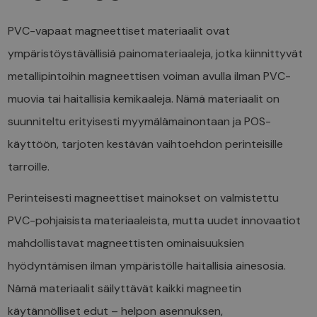
PVC-vapaat magneettiset materiaalit ovat
ympäristöystävällisiä painomateriaaleja, jotka kiinnittyvät
metallipintoihin magneettisen voiman avulla ilman PVC-
muovia tai haitallisia kemikaaleja. Nämä materiaalit on
suunniteltu erityisesti myymälämainontaan ja POS-
käyttöön, tarjoten kestävän vaihtoehdon perinteisille
tarroille.
Perinteisesti magneettiset mainokset on valmistettu
PVC-pohjaisista materiaaleista, mutta uudet innovaatiot
mahdollistavat magneettisten ominaisuuksien
hyödyntämisen ilman ympäristölle haitallisia ainesosia.
Nämä materiaalit säilyttävät kaikki magneetin
käytännölliset edut – helpon asennuksen,