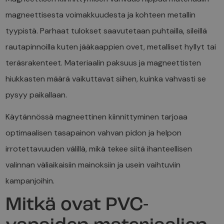
magneettisesta voimakkuudesta ja kohteen metallin
tyypistä. Parhaat tulokset saavutetaan puhtailla, sileillä
rautapinnoilla kuten jääkaappien ovet, metalliset hyllyt tai
teräsrakenteet. Materiaalin paksuus ja magneettisten
hiukkasten määrä vaikuttavat siihen, kuinka vahvasti se
pysyy paikallaan.
Käytännössä magneettinen kiinnittyminen tarjoaa
optimaalisen tasapainon vahvan pidon ja helpon
irrotettavuuden välillä, mikä tekee siitä ihanteellisen
valinnan väliaikaisiin mainoksiin ja usein vaihtuviin
kampanjoihin.
Mitkä ovat PVC-