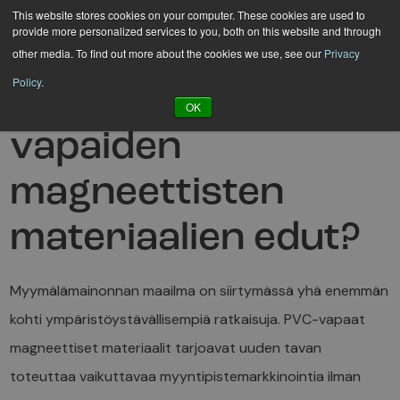
Hyppää
This website stores cookies on your computer. These cookies are used to
provide more personalized services to you, both on this website and through
sisältöön
other media. To find out more about the cookies we use, see our
Privacy
Policy
.
Mitkä ovat PVC-
OK
vapaiden
magneettisten
materiaalien edut?
Myymälämainonnan maailma on siirtymässä yhä enemmän
kohti ympäristöystävällisempiä ratkaisuja. PVC-vapaat
magneettiset materiaalit tarjoavat uuden tavan
toteuttaa vaikuttavaa myyntipistemarkkinointia ilman