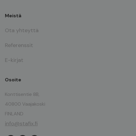
Meistä
Ota yhteyttä
Referenssit
E-kirjat
Osoite
Konttisentie 8B,
40800 Vaajakoski
FINLAND
info@stafix.fi