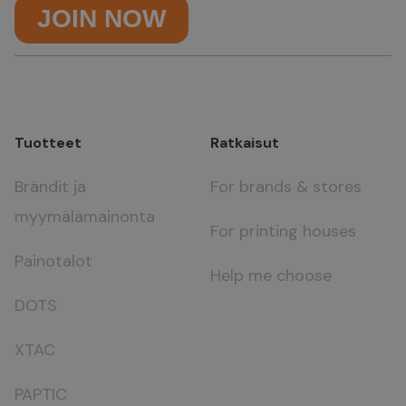
Tuotteet
Ratkaisut
Brändit ja
For brands & stores
myymälämainonta
For printing houses
Painotalot
Help me choose
DOTS
XTAC
PAPTIC