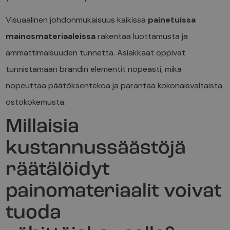
Visuaalinen johdonmukaisuus kaikissa
painetuissa
mainosmateriaaleissa
rakentaa luottamusta ja
ammattimaisuuden tunnetta. Asiakkaat oppivat
tunnistamaan brändin elementit nopeasti, mikä
nopeuttaa päätöksentekoa ja parantaa kokonaisvaltaista
ostokokemusta.
Millaisia
kustannussäästöjä
räätälöidyt
painomateriaalit voivat
tuoda