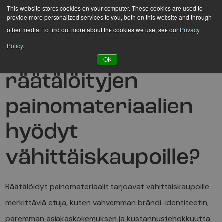
Hyppää
This website stores cookies on your computer. These cookies are used to
provide more personalized services to you, both on this website and through
sisältöön
other media. To find out more about the cookies we use, see our
Privacy
Policy
.
Mitkä ovat
OK
räätälöityjen
painomateriaalien
hyödyt
vähittäiskaupoille?
Räätälöidyt painomateriaalit tarjoavat vähittäiskaupoille
merkittäviä etuja, kuten vahvemman brändi-identiteetin,
paremman asiakaskokemuksen ja kustannustehokkuutta.