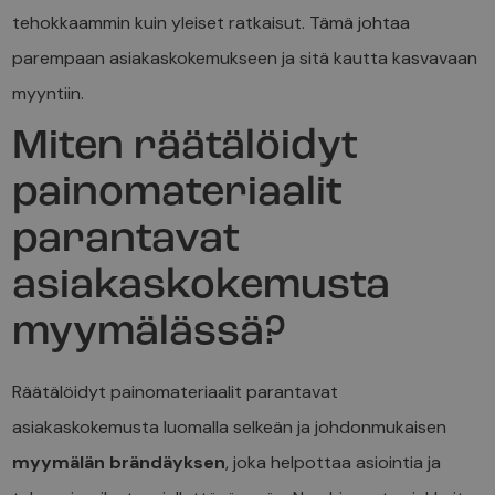
tehokkaammin kuin yleiset ratkaisut. Tämä johtaa
parempaan asiakaskokemukseen ja sitä kautta kasvavaan
myyntiin.
Miten räätälöidyt
painomateriaalit
parantavat
asiakaskokemusta
myymälässä?
Räätälöidyt painomateriaalit parantavat
asiakaskokemusta luomalla selkeän ja johdonmukaisen
myymälän brändäyksen
, joka helpottaa asiointia ja