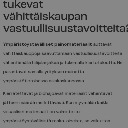
tukevat
vähittäiskaupan
vastuullisuustavoitteita
Ympäristöystävälliset painomateriaalit
auttavat
vähittäiskauppoja saavuttamaan vastuullisuustavoitteita
vähentämällä hiilijalanjälkeä ja tukemalla kiertotaloutta. Ne
parantavat samalla yrityksen mainetta
ympäristötietoisessa asiakaskunnassa.
Kierrätettävät ja biohajoavat materiaalit vähentävät
jätteen määrää merkittävästi. Kun myymälän kaikki
visuaaliset materiaalit on valmistettu
ympäristöystävällisistä raaka-aineista, se vaikuttaa