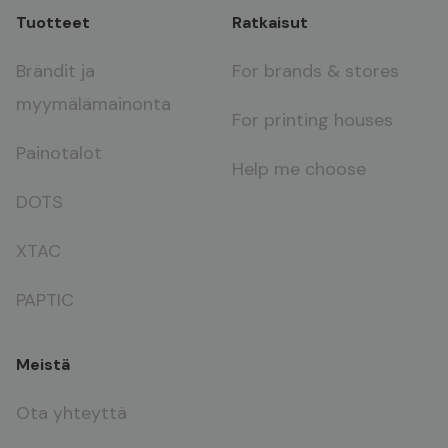
Tuotteet
Ratkaisut
Brändit ja
For brands & stores
myymälämainonta
For printing houses
Painotalot
Help me choose
DOTS
XTAC
PAPTIC
Meistä
Ota yhteyttä