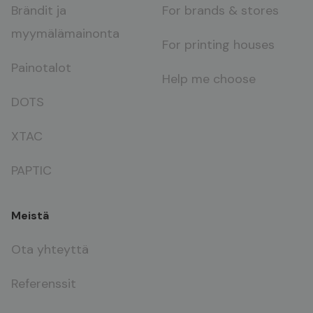
Brändit ja
For brands & stores
myymälämainonta
For printing houses
Painotalot
Help me choose
DOTS
XTAC
PAPTIC
Meistä
Ota yhteyttä
Referenssit