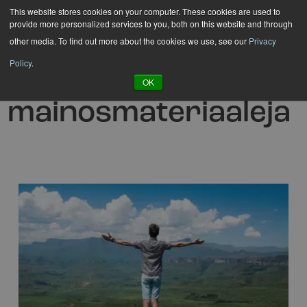
Hyppää
This website stores cookies on your computer. These cookies are used to
provide more personalized services to you, both on this website and through
sisältöön
other media. To find out more about the cookies we use, see our
Privacy
Policy
.
Ympäristöystävällisi
OK
mainosmateriaaleja