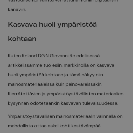
kanaviin.
Kasvava huoli ympäristöä
kohtaan
Kuten Roland DG:N Giovanni Re edellisessä
artikkelissamme tuo esiin, markkinoilla on kasvava
huoli ympäristöä kohtaan ja tämä näkyy niin
mainosmateriaaleissa kuin painoväreissäkin.
Kierrätettävien ja ympäristöystävällisten materiaalien
kysynnän odotetaankin kasvavan tulevaisuudessa.
Ympäristöystävällisen mainosmateriaalin valinnalla on
mahdollista ottaa askel kohti kestävämpää