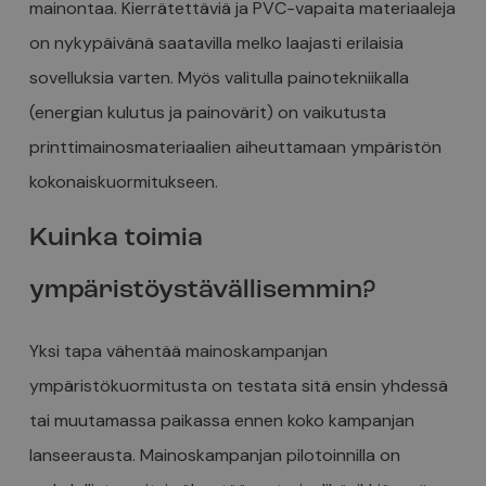
mainontaa. Kierrätettäviä ja PVC-vapaita materiaaleja
on nykypäivänä saatavilla melko laajasti erilaisia
sovelluksia varten. Myös valitulla painotekniikalla
(energian kulutus ja painovärit) on vaikutusta
printtimainosmateriaalien aiheuttamaan ympäristön
kokonaiskuormitukseen.
Kuinka toimia
ympäristöystävällisemmin?
Yksi tapa vähentää mainoskampanjan
ympäristökuormitusta on testata sitä ensin yhdessä
tai muutamassa paikassa ennen koko kampanjan
lanseerausta. Mainoskampanjan pilotoinnilla on