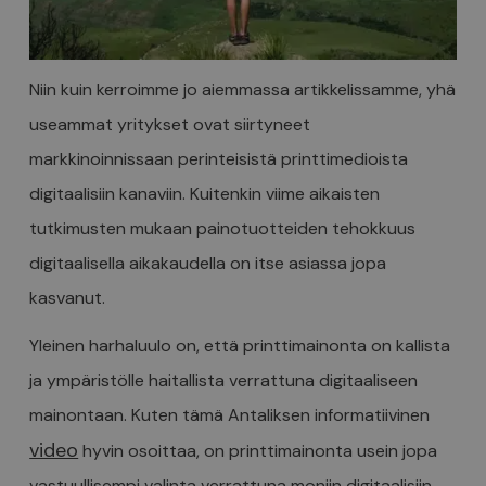
Niin kuin kerroimme jo aiemmassa artikkelissamme, yhä
useammat yritykset ovat siirtyneet
markkinoinnissaan perinteisistä printtimedioista
digitaalisiin kanaviin. Kuitenkin viime aikaisten
tutkimusten mukaan painotuotteiden tehokkuus
digitaalisella aikakaudella on itse asiassa jopa
kasvanut.
Yleinen harhaluulo on, että printtimainonta on kallista
ja ympäristölle haitallista verrattuna digitaaliseen
mainontaan. Kuten tämä Antaliksen informatiivinen
video
hyvin osoittaa, on printtimainonta usein jopa
vastuullisempi valinta verrattuna moniin digitaalisiin