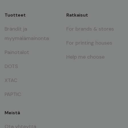
Tuotteet
Ratkaisut
Brändit ja
For brands & stores
myymälämainonta
For printing houses
Painotalot
Help me choose
DOTS
XTAC
PAPTIC
Meistä
Ota yhteyttä