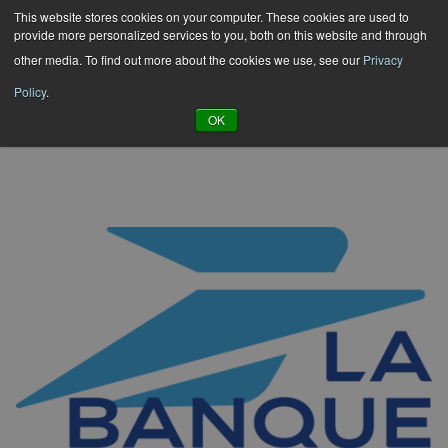
Hyppää
This website stores cookies on your computer. These cookies are used to
provide more personalized services to you, both on this website and through
sisältöön
other media. To find out more about the cookies we use, see our
Privacy
Policy
.
OK
Koti
Referenssit
/
/
La Banque Postale