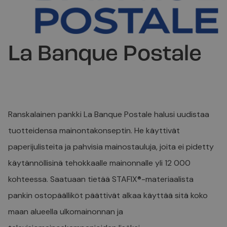
La Banque Postale
Ranskalainen pankki La Banque Postale halusi uudistaa
tuotteidensa mainontakonseptin. He käyttivät
paperijulisteita ja pahvisia mainostauluja, joita ei pidetty
käytännöllisinä tehokkaalle mainonnalle yli 12 000
kohteessa. Saatuaan tietää STAFIX®-materiaalista
pankin ostopäälliköt päättivät alkaa käyttää sitä koko
maan alueella ulkomainonnan ja